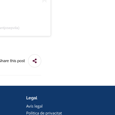
ntjosepvila)
Share this post
Legal
Avís legal
Política de privacitat