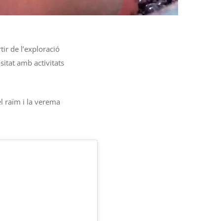
tir de l’exploració
sitat amb activitats
l raïm i la verema