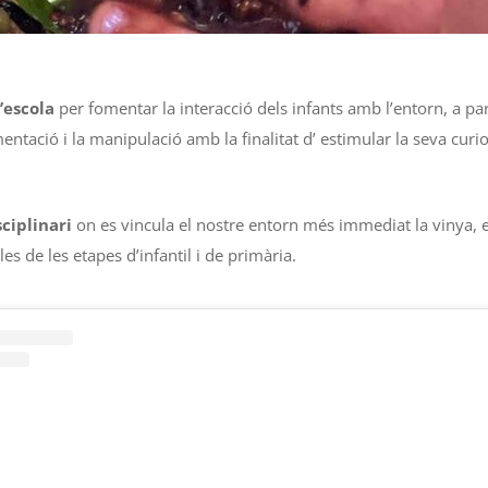
’escola
per fomentar la interacció dels infants amb l’entorn, a par
mentació i la manipulació amb la finalitat d’ estimular la seva curio
ciplinari
on es vincula el nostre entorn més immediat la vinya, e
les de les etapes d’infantil i de primària.