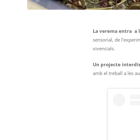
La verema entra a l
sensorial, de l’experi
vivencials.
Un projecte interdis
amb el treball a les au