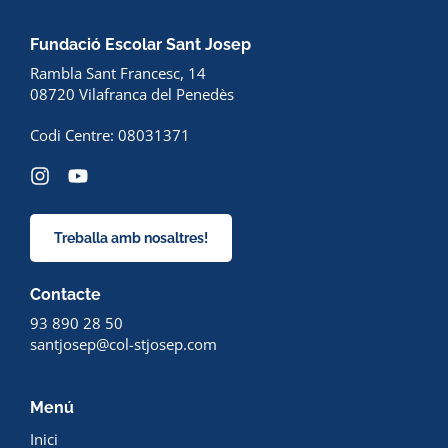
Fundació Escolar Sant Josep
Rambla Sant Francesc, 14
08720 Vilafranca del Penedès
Codi Centre: 08031371
Treballa amb nosaltres!
Contacte
93 890 28 50
santjosep@col-stjosep.com
Menú
Inici