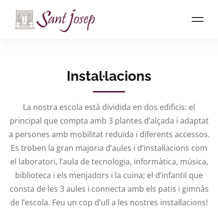
Home
Instal·lacions
Instal·lacions
La nostra escola està dividida en dos edificis: el
principal que compta amb 3 plantes d’alçada i adaptat
a persones amb mobilitat reduïda i diferents accessos.
Es troben la gran majoria d’aules i d’instal·lacions com
el laboratori, l’aula de tecnologia, informàtica, música,
biblioteca i els menjadors i la cuina; el d’infantil que
consta de les 3 aules i connecta amb els patis i gimnàs
de l’escola. Feu un cop d’ull a les nostres instal·lacions!