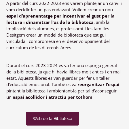
A partir del curs 2022-2023 ens vàrem plantejar un canvi i
vam decidir fer un pas endavant. Volíem crear un nou
espai d’aprenentatge per incentivar el gust per la
lectura i dinamitzar l’ús de la biblioteca
, amb la
implicació dels alumnes, el professorat i les famílies.
Desitgem crear un model de biblioteca que estigui
vinculada i compromesa en el desenvolupament del
currículum de les diferents àrees.
Durant el curs 2023-2024 es va fer una esporga general
de la biblioteca, ja que hi havia llibres molt antics i en mal
estat. Aquests llibres es van guardar per fer un taller
d’educació emocional. També es va
reorganitzar l’espai
pintant la biblioteca i ambientant-la per tal d’aconseguir
un
espai acollidor i atractiu per tothom
.
Web de la Biblioteca