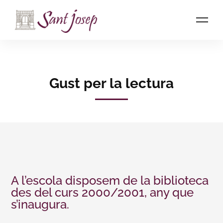
Home
Gust per la lectura
Gust per la lectura
A l’escola disposem de la biblioteca
des del curs 2000/2001, any que
s’inaugura.