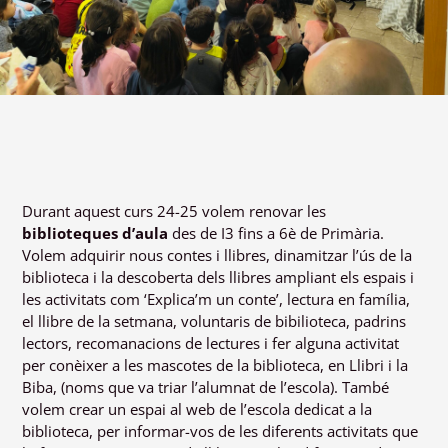
Durant aquest curs 24-25 volem renovar les
biblioteques d’aula
des de I3 fins a 6è de Primària.
Volem adquirir nous contes i llibres, dinamitzar l’ús de la
biblioteca i la descoberta dels llibres ampliant els espais i
les activitats com ‘Explica’m un conte’, lectura en família,
el llibre de la setmana, voluntaris de bibilioteca, padrins
lectors, recomanacions de lectures i fer alguna activitat
per conèixer a les mascotes de la biblioteca, en Llibri i la
Biba, (noms que va triar l’alumnat de l’escola). També
volem crear un espai al web de l’escola dedicat a la
biblioteca, per informar-vos de les diferents activitats que