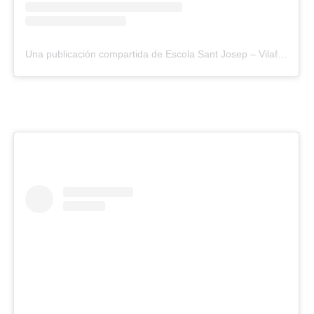
Una publicación compartida de Escola Sant Josep – Vilafranca (@santjosepvila)